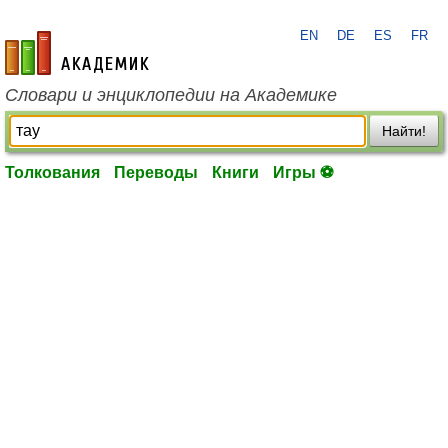
EN
DE
ES
FR
academic.ru
Словари и энциклопедии на Академике
Найти!
Толкования
Переводы
Книги
Игры ⚽